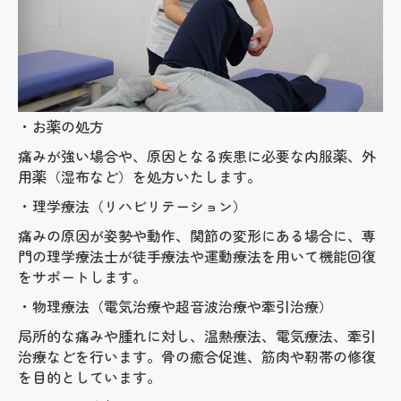
・お薬の処方
痛みが強い場合や、原因となる疾患に必要な内服薬、外
用薬（湿布など）を処方いたします
。
・理学療法（リハビリテーション）
痛みの原因が姿勢や動作、関節の変形にある場合に、専
門の理学療法士が徒手療法や運動療法を用いて機能回復
をサポートします。
・物理療法（電気治療や超音波治療や牽引治療）
局所的な痛みや腫れに対し、温熱療法、電気療法、牽引
治療などを行います。骨の癒合促進、筋肉や靭帯の修復
を目的としています。