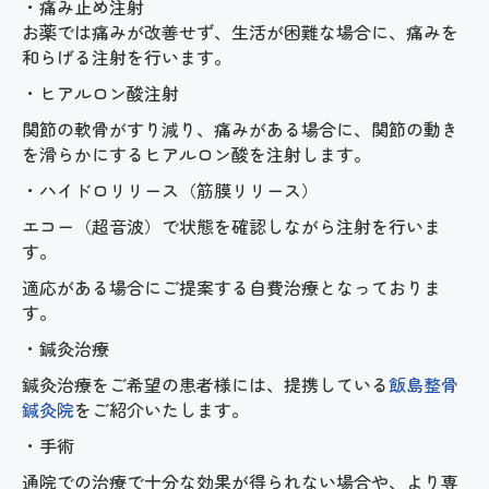
・痛み止め注射
お薬では痛みが改善せず、生活が困難な場合に、痛みを
和らげる注射を行います。
・ヒアルロン酸注射
関節の軟骨がすり減り、痛みがある場合に、関節の動き
を滑らかにするヒアルロン酸を注射します。
・ハイドロリリース（筋膜リリース）
エコー（超音波）で状態を確認しながら注射を行いま
す。
適応がある場合にご提案する自費治療となっておりま
す。
・鍼灸治療
鍼灸治療をご希望の患者様には、提携している
飯島整骨
鍼灸院
をご紹介いたします。
・手術
通院での治療で十分な効果が得られない場合や、より専