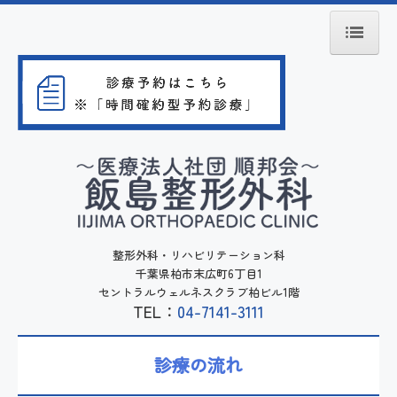
ホーム
院長紹介
診療の流れ
スポーツ整形外科
リハビリテーション
整形外科・リハビリテーション科
千葉県柏市末広町6丁目1
セントラルウェルネスクラブ柏ビル1階
訪問リハビリテーション
TEL：
04-7141-3111
アクセス
診療の流れ
院内施設