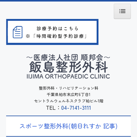
ホーム
院長紹介
診療の流れ
スポーツ整形外科
リハビリテーション
整形外科・リハビリテーション科
千葉県柏市末広町6丁目1
セントラルウェルネスクラブ柏ビル1階
訪問リハビリテーション
TEL：
04-7141-3111
アクセス
スポーツ整形外科(朝日れすか 記事)
院内施設