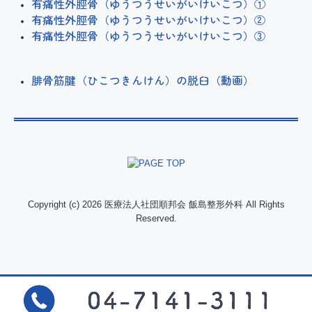
有痛性外脛骨（ゆうつうせいがいけいこつ）①
有痛性外脛骨（ゆうつうせいがいけいこつ）②
有痛性外脛骨（ゆうつうせいがいけいこつ）③
腓骨筋腱（ひこつきんけん）の脱臼（動画）
Copyright (c) 2026 医療法人社団順邦会 飯島整形外科 All Rights
Reserved.